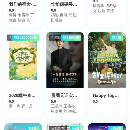
0.0
我们的宿舍·归心季
忙忙碌碌寻宝藏2
瑞提希·德希穆
0.0
0.0
克,法拉·可汗
何炅 李雪琴 丁
杨迪,庞博,武艺,
程鑫 杨迪 吴泽
田曦薇
林
大陆综艺
第20260618期
大陆综艺
第7集完结
第4期
2026端午奇妙游
贵圈见证实录第4季
Happy Together不是一个人真好
0.0
5.0
0.0
罗一舟 罗一舟
王凯沐,王格格,
申浩男,刘润铭,
韩雨彤,曾辉
第1期
日韩综艺
完结
已完结