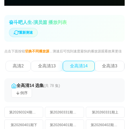
奋斗吧人生-演员篇 播放列表
重新测速
点击下面按钮
切换不同播放源
，测速后可找到速度最快的播放源观看效果更佳
高清2
全高清13
全高清14
全高清3
全高清14 选集
(共 78 集)
倒序
第20260324期先导片
第20260331期集结篇
第20260331期上
第20260401期下
第20260401期纯享版
第20260402期加更上