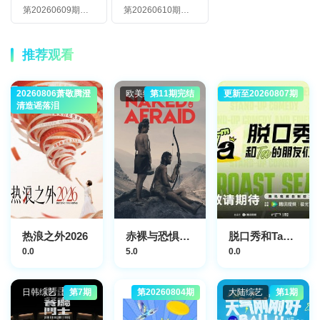
第20260609期休息一下
第20260610期陪看
推荐观看
20260806萧敬腾澄
欧美综艺
第11期完结
更新至20260807期
大陆综艺
清造谣落泪
热浪之外2026
赤裸与恐惧第十五季
脱口秀和Ta的朋友们 第3季
0.0
5.0
0.0
日韩综艺
第7期
第20260804期
大陆综艺
第1期