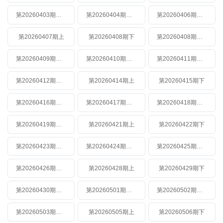
第20260403期加更下
第20260404期休息一下
第20260406期慢直播回放
第20260407期上
第20260408期下
第20260408期特别加更
第20260409期加更上
第20260410期加更下
第20260411期休息一下
第20260412期陪看
第20260414期上
第20260415期下
第20260416期加更上
第20260417期加更下
第20260418期休息一下https://ukzy.ukubf3.com/20260418/0butHsrz/index.m3u8
第20260419期陪看
第20260421期上
第20260422期下
第20260423期加更上
第20260424期加更下
第20260425期休息一下
第20260426期陪看
第20260428期上
第20260429期下
第20260430期加更上
第20260501期加更下
第20260502期休息一下
第20260503期陪看
第20260505期上
第20260506期下