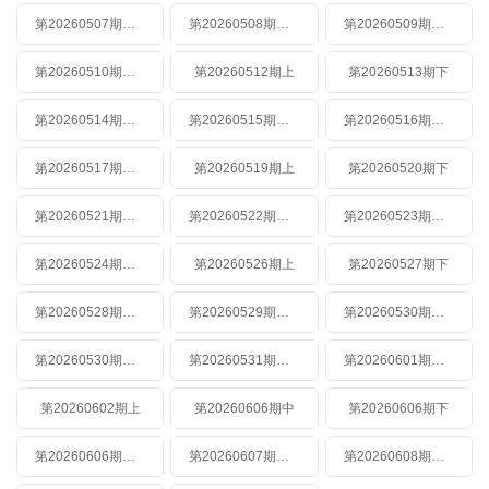
第20260507期加更上
第20260508期加更下
第20260509期衍生
第20260510期陪看
第20260512期上
第20260513期下
第20260514期加更上
第20260515期加更下
第20260516期休息一下
第20260517期陪看
第20260519期上
第20260520期下
第20260521期加更上
第20260522期加更下
第20260523期休息一下
第20260524期陪看
第20260526期上
第20260527期下
第20260528期加更上
第20260529期加更下
第20260530期休息一下
第20260530期慢直播回放
第20260531期陪看
第20260601期特别加更
第20260602期上
第20260606期中
第20260606期下
第20260606期纯享
第20260607期加更上
第20260608期加更下