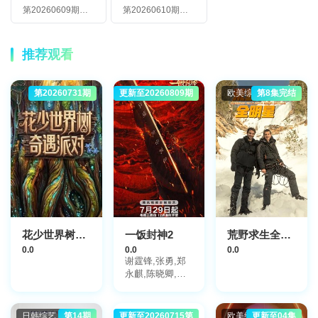
第20260609期休息一下
第20260610期陪看
推荐观看
第20260731期
更新至20260809期
大陆综艺
欧美综艺
第8集完结
花少世界树奇遇派对
一饭封神2
荒野求生全明星第四季
0.0
0.0
0.0
谢霆锋,张勇,郑
永麒,陈晓卿,李
诞,屈雨瑜,杨艳
彬,黎子安
日韩综艺
第14期
更新至20260715第
大陆综艺
欧美综艺
更新至04集