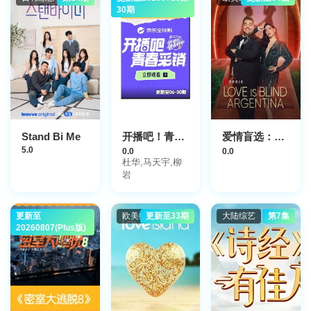
30期
Stand Bi Me
开播吧！青春采销2026
爱情盲选：阿根廷篇第2季
5.0
0.0
0.0
杜华,马天宇,柳
岩
更新至
大陆综艺
欧美综艺
更新至33期
大陆综艺
第7集
20260807(Plus版)