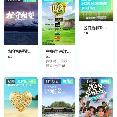
202608010(第6期
脱友日记)
脱口秀和Ta的朋友们 第三季
0.0
相守相望暨守护哈拉湖行动
中餐厅·南洋拾光季独家直拍
5.0
0.0
黄晓明 王俊凯
昆凌 姜妍 靳梦
佳 张雅琪 林述
巍
欧美综艺
更新至32期
日韩综艺
第7期
日韩综艺
第4期