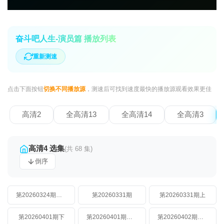
奋斗吧人生-演员篇 播放列表
重新测速
点击下面按钮
切换不同播放源
，测速后可找到速度最快的播放源观看效果更佳
高清2
全高清13
全高清14
全高清3
高清4 选集
(共 68 集)
倒序
第20260324期先导片
第20260331期
第20260331期上
第20260401期下
第20260401期纯享
第20260402期加更上