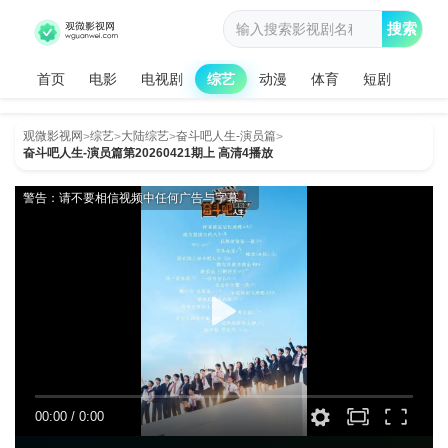
搜索
首页
电影
电视剧
综艺
动漫
体育
短剧
观微影视网
综艺
大陆综艺
奋斗吧人生-演员篇
>
>
>
>
奋斗吧人生-演员篇第20260421期上 高清4播放
警告：请不要相信视频中任何广告与字幕！
00:00
/
0:00