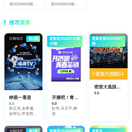
第20260609期休息一下
第20260610期陪看
推荐观看
日韩综艺
第1期
更新至20260715第
大陆综艺
更新至第20260807
大陆综艺
30期
期
密室大逃脱第八季
0.0
睁眼一看是
开播吧！青春采销2026
8.8
0.0
朴正洙,金希澈,
杜华,马天宇,柳
金钟云,申东熙,
岩
李赫宰,崔始源,
李东海,金厉旭,
曹圭贤
大陆综艺
第1集
更新至20260809期
更新至
大陆综艺