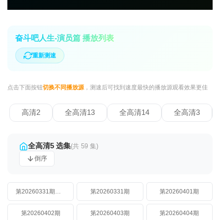
奋斗吧人生-演员篇 播放列表
重新测速
点击下面按钮
切换不同播放源
，测速后可找到速度最快的播放源观看效果更佳
高清2
全高清13
全高清14
全高清3
全高清5 选集
(共 59 集)
倒序
第20260331期集结篇
第20260331期
第20260401期
第20260402期
第20260403期
第20260404期