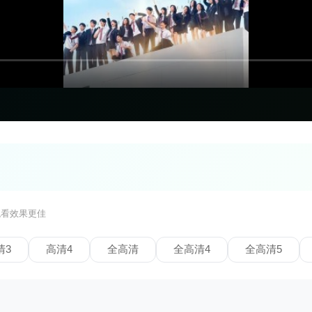
观看效果更佳
清3
高清4
全高清
全高清4
全高清5