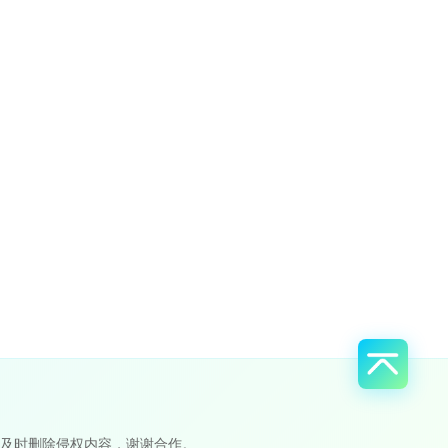
及时删除侵权内容，谢谢合作。