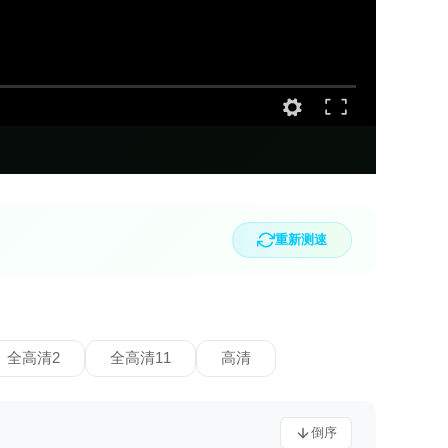
重新测速
全高清2
全高清11
高清
倒序