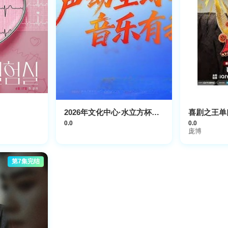
2026年文化中心·水立方杯中文歌曲大赛
喜剧之王单
0.0
0.0
庞博
第7集完结