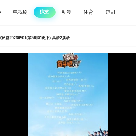
影
电视剧
综艺
动漫
体育
短剧
员篇20260501(第5期加更下) 高清2播放