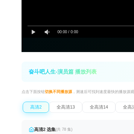
00:00
/
0:00
奋斗吧人生-演员篇 播放列表
点击下面按钮
切换不同播放源
，测速后可找到速度最快的播放源
高清2
全高清13
全高清14
全高
高清2 选集
(共 78 集)