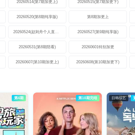
20260514(第7期加更上)
20260515(第7期加更下)
20260520(第8期纯享版)
第8期加更上
20260524(赵则舟个人直回放)
20260527(第9期纯享版)
20260531(第8期陪看)
20260601特别加更
20260607(第10期加更上)
20260608(第10期加更下)
第4期
第10期完结
日韩综艺