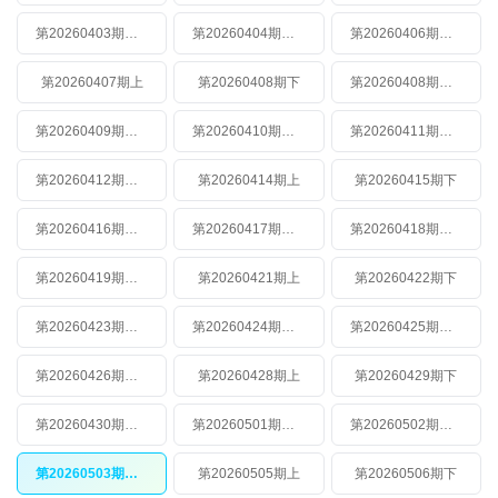
第20260403期加更下
第20260404期休息一下
第20260406期慢直播回放
第20260407期上
第20260408期下
第20260408期特别加更
第20260409期加更上
第20260410期加更下
第20260411期休息一下
第20260412期陪看
第20260414期上
第20260415期下
第20260416期加更上
第20260417期加更下
第20260418期休息一下https://ukzy.ukubf3.com/20260418/0butHsrz/index.m3u8
第20260419期陪看
第20260421期上
第20260422期下
第20260423期加更上
第20260424期加更下
第20260425期休息一下
第20260426期陪看
第20260428期上
第20260429期下
第20260430期加更上
第20260501期加更下
第20260502期休息一下
第20260503期陪看
第20260505期上
第20260506期下