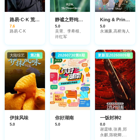
路易·C·K 荒谬到笑
静谧之野纯享版
King & Prince：洛杉矶二人行
7.6
5.0
5.0
路易·C·K
吴霄、李希根、
永濑廉,高桥海人
许红军
大陆综艺
第2集
大陆综艺
20260730第8期
更新至20260809期
大陆综艺
伊抹风味
你好湖南​
一饭封神2
5.0
5.0
0.0
谢霆锋,张勇,郑
永麒,陈晓卿,李