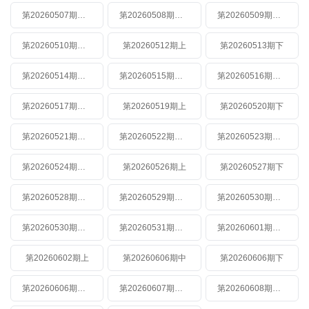
第20260507期加更上
第20260508期加更下
第20260509期衍生
第20260510期陪看
第20260512期上
第20260513期下
第20260514期加更上
第20260515期加更下
第20260516期休息一下
第20260517期陪看
第20260519期上
第20260520期下
第20260521期加更上
第20260522期加更下
第20260523期休息一下
第20260524期陪看
第20260526期上
第20260527期下
第20260528期加更上
第20260529期加更下
第20260530期休息一下
第20260530期慢直播回放
第20260531期陪看
第20260601期特别加更
第20260602期上
第20260606期中
第20260606期下
第20260606期纯享
第20260607期加更上
第20260608期加更下