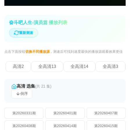
奋斗吧人生-演员篇 播放列表
重新测速
点击下面按钮
切换不同播放源
，测速后可找到速度最快的播放源观看效果更佳
高清2
全高清13
全高清14
全高清3
高清 选集
(共 21 集)
倒序
第20260331期
第20260401期
第20260407期
第20260408期
第20260414期
第20260415期