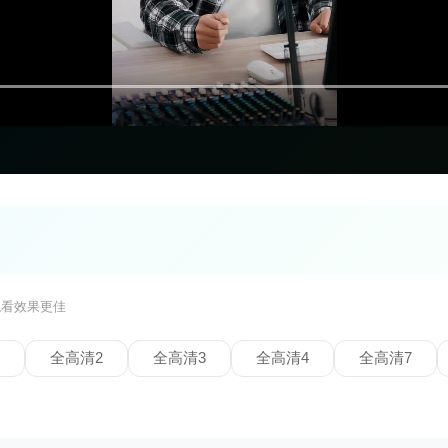
观看效果更佳
全高清2
全高清3
全高清4
全高清7