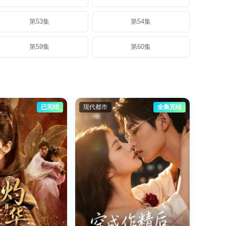
第53集
第54集
第59集
第60集
已完结
现代都市
全集完结