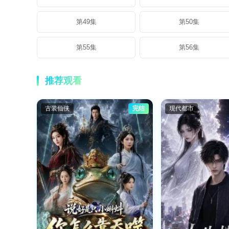
第49集
第50集
第55集
第56集
推荐观看
古装仙侠
完结
现代都市