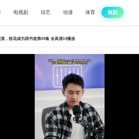
影
电视剧
综艺
动漫
体育
短剧
漠，校花成为我书迷第04集 全高清14播放