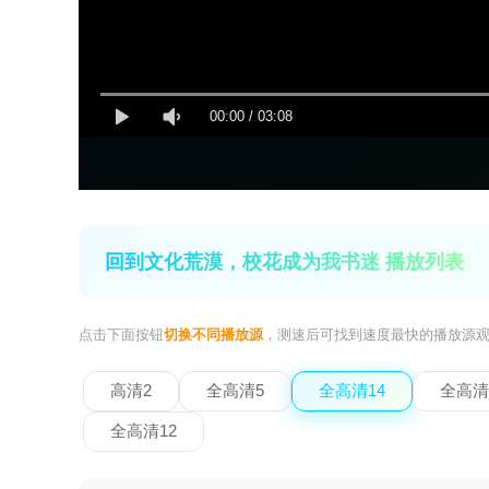
00:00
/
03:08
回到文化荒漠，校花成为我书迷 播放列表
点击下面按钮
切换不同播放源
，测速后可找到速度最快的播放源
高清2
全高清5
全高清14
全高清
全高清12