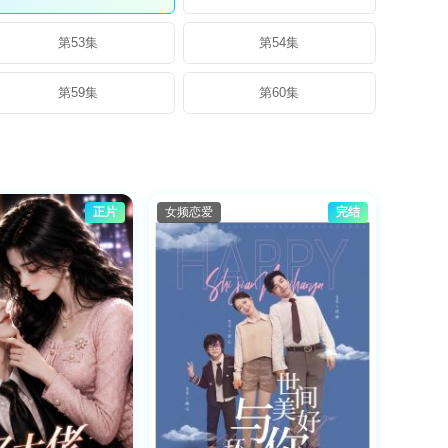
第53集
第54集
第59集
第60集
正片
女频恋爱
完结