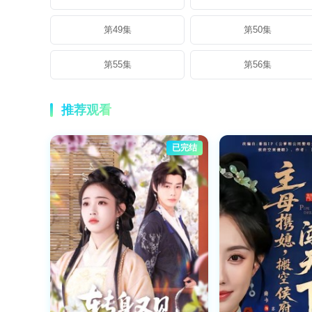
第49集
第50集
第55集
第56集
推荐观看
已完结