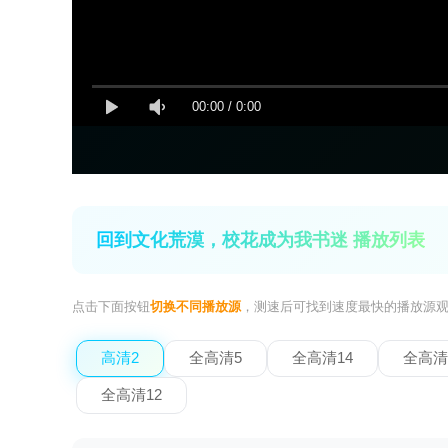
00:00
/
0:00
回到文化荒漠，校花成为我书迷 播放列表
点击下面按钮
切换不同播放源
，测速后可找到速度最快的播放源
高清2
全高清5
全高清14
全高清
全高清12