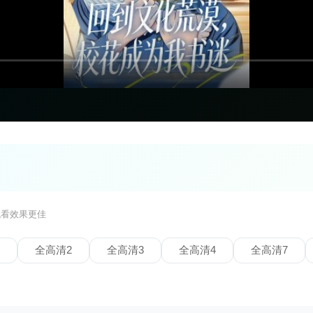
观看效果更佳
全高清2
全高清3
全高清4
全高清7