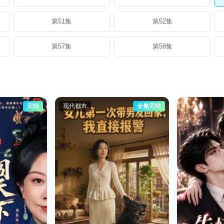
第51集
第52集
第57集
第58集
完结
现代都市
全集完结