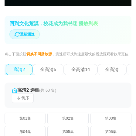
回到文化荒漠，校花成为我书迷 播放列表
重新测速
点击下面按钮
切换不同播放源
，测速后可找到速度最快的播放源观看效果更佳
高清2
全高清5
全高清14
全高清
高清2 选集
(共 60 集)
倒序
第01集
第02集
第03集
第04集
第05集
第06集