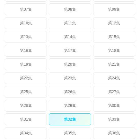
第07集
第08集
第09集
第10集
第11集
第12集
第13集
第14集
第15集
第16集
第17集
第18集
第19集
第20集
第21集
第22集
第23集
第24集
第25集
第26集
第27集
第28集
第29集
第30集
第31集
第32集
第33集
第34集
第35集
第36集