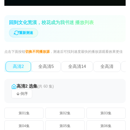
回到文化荒漠，校花成为我书迷 播放列表
重新测速
点击下面按钮
切换不同播放源
，测速后可找到速度最快的播放源观看效果更佳
高清2
全高清5
全高清14
全高清
高清2 选集
(共 60 集)
倒序
第01集
第02集
第03集
第04集
第05集
第06集