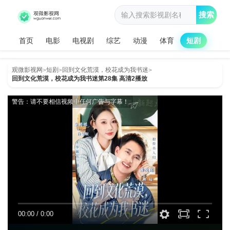
搜索
首页
电影
电视剧
综艺
动漫
体育
短剧
观微影视网
短剧
回到文化荒漠，校花成为我书迷
>
>
>
回到文化荒漠，校花成为我书迷第28集 高清2播放
警告：请不要相信视频中任何广告与字幕！
00:00
/
0:00