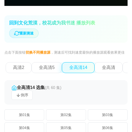
回到文化荒漠，校花成为我书迷 播放列表
重新测速
点击下面按钮
切换不同播放源
，测速后可找到速度最快的播放源观看效果更佳
高清2
全高清5
全高清14
全高清
全高清14 选集
(共 60 集)
倒序
第01集
第02集
第03集
第04集
第05集
第06集