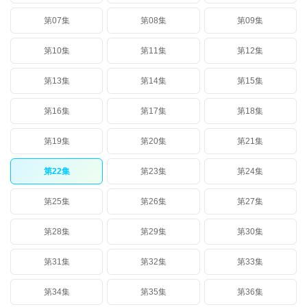
第07集
第08集
第09集
第10集
第11集
第12集
第13集
第14集
第15集
第16集
第17集
第18集
第19集
第20集
第21集
第22集
第23集
第24集
第25集
第26集
第27集
第28集
第29集
第30集
第31集
第32集
第33集
第34集
第35集
第36集