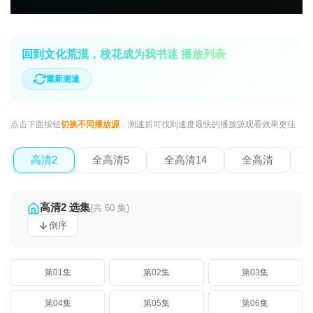
回到文化荒漠，校花成为我书迷 播放列表
重新测速
点击下面按钮
切换不同播放源
，测速后可找到速度最快的播放源观看效果更佳
高清2
全高清5
全高清14
全高清
高清2 选集
(共 60 集)
倒序
第01集
第02集
第03集
第04集
第05集
第06集