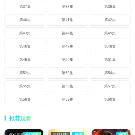
第37集
第38集
第39集
第40集
第41集
第42集
第43集
第44集
第45集
第46集
第47集
第48集
第49集
第50集
第51集
第52集
第53集
第54集
第55集
第56集
第57集
第58集
第59集
第60集
推荐观看
年代穿越
全103集
现代都市
完结
完结