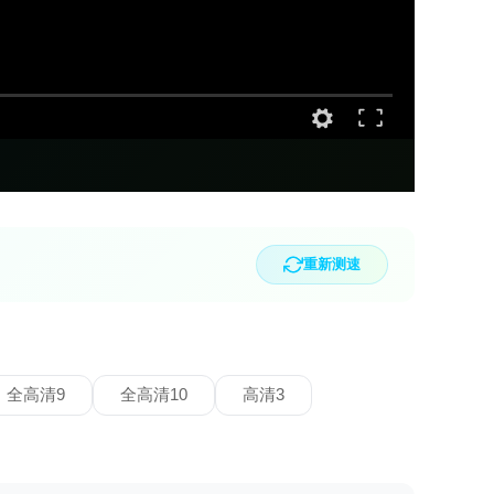
重新测速
全高清9
全高清10
高清3