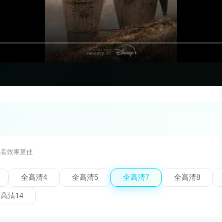
观看效果更佳
全高清4
全高清5
全高清7
全高清8
高清14