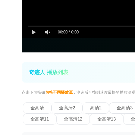
00:00
/
0:00
奇迹人 播放列表
点击下面按钮
切换不同播放源
，测速后可找到速度最快的播放源
全高清
全高清2
高清2
全高清3
全高清11
全高清12
全高清13
全