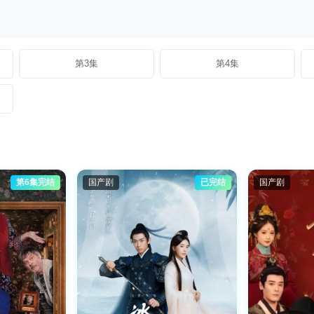
第3集
第4集
第6集完结
国产剧
已完结
国产剧