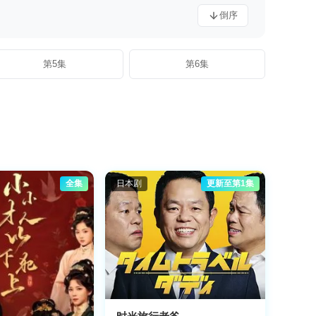
倒序
第5集
第6集
全集
日本剧
更新至第1集