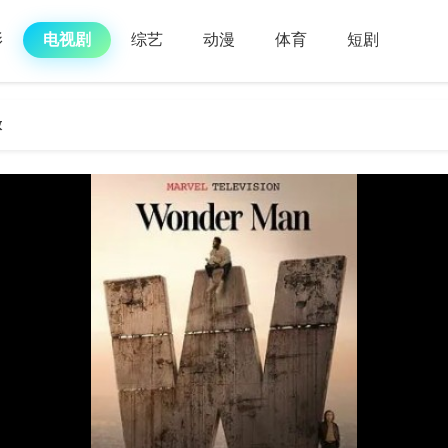
影
电视剧
综艺
动漫
体育
短剧
放