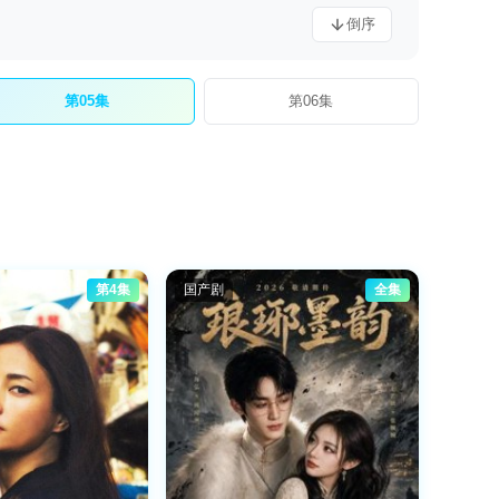
倒序
第05集
第06集
第4集
国产剧
全集