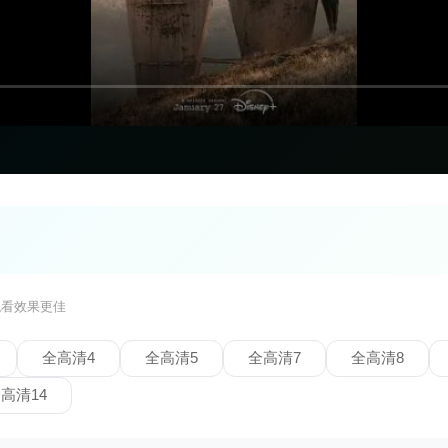
观看效果更佳
全高清4
全高清5
全高清7
全高清8
高清14