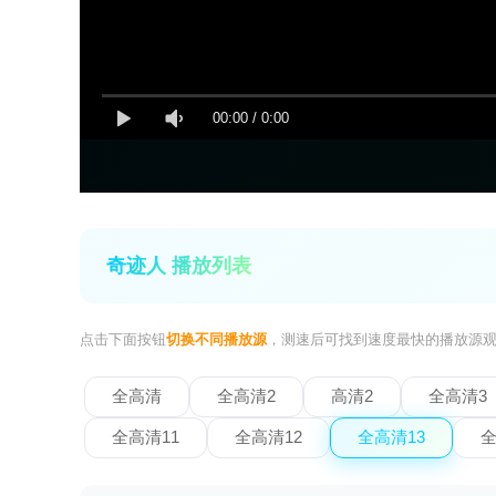
00:00
/
0:00
奇迹人 播放列表
点击下面按钮
切换不同播放源
，测速后可找到速度最快的播放源
全高清
全高清2
高清2
全高清3
全高清11
全高清12
全高清13
全