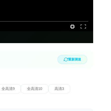
重新测速
全高清9
全高清10
高清3