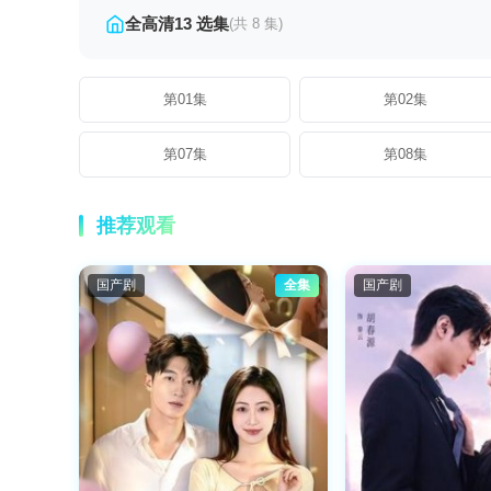
全高清13 选集
(共 8 集)
第01集
第02集
第07集
第08集
推荐观看
国产剧
全集
国产剧