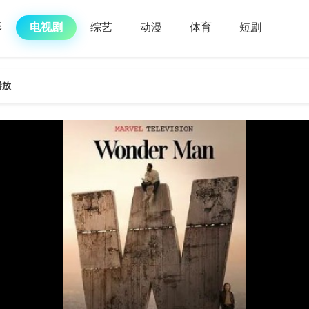
影
电视剧
综艺
动漫
体育
短剧
播放