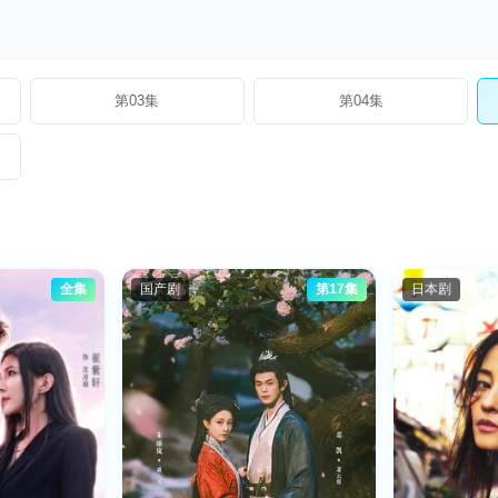
第03集
第04集
全集
国产剧
第17集
日本剧