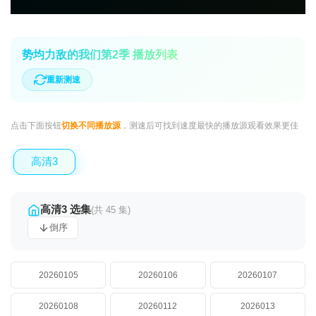
势均力敌的我们第2季 播放列表
重新测速
点击下面按钮
切换不同播放源
，测速后可找到速度最快的播放源观看效果更佳
高清3
高清3 选集
(共 45 集)
倒序
20260105
20260106
20260107
20260108
20260112
2026013