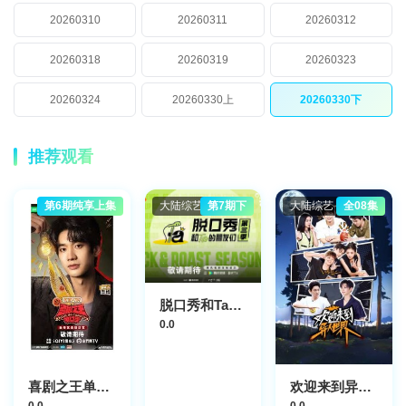
20260310
20260311
20260312
20260318
20260319
20260323
20260324
20260330上
20260330下
推荐观看
第6期纯享上集
大陆综艺
第7期下
大陆综艺
全08集
脱口秀和Ta的朋友们 第三季
0.0
喜剧之王单口季第3季
欢迎来到异人世界
0.0
0.0