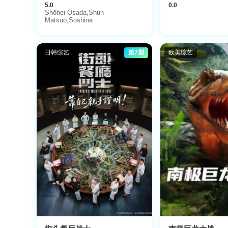
5.0
0.0
Shōhei Osada,Shun
Matsuo,Soshina
日韩综艺
第7期
欧美综艺