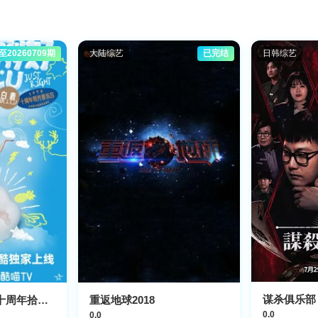
至20260709期
大陆综艺
已完结
日韩综艺
谋杀俱乐部
天气刚刚好·白鹿十周年拾光音乐会
重返地球2018
0.0
0.0