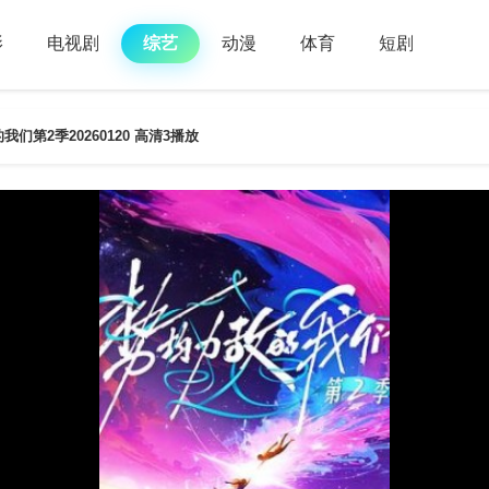
影
电视剧
综艺
动漫
体育
短剧
们第2季20260120 高清3播放