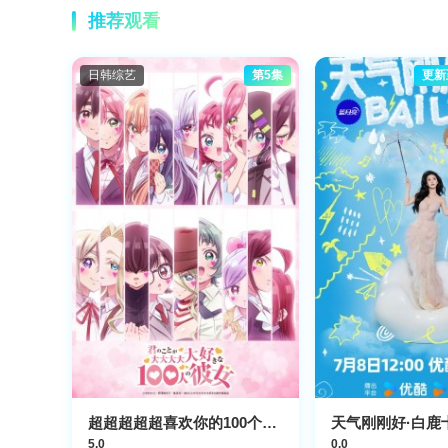
推荐观看
日韩综艺
第5集
更新
超超超超超喜欢你的100个女朋友第三季
5.0
0.0