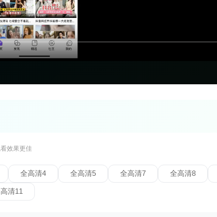
观看效果更佳
全高清4
全高清5
全高清7
全高清8
高清11