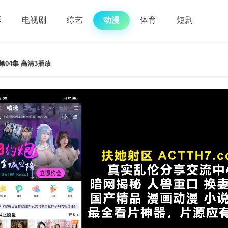
影
电视剧
综艺
动漫
体育
短剧
04集 高清3播放