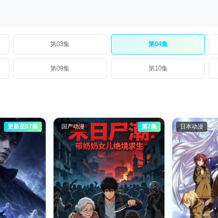
第03集
第04集
第09集
第10集
更新至07集
国产动漫
第7集
日本动漫