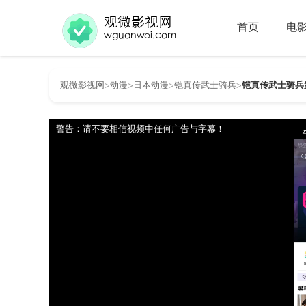
首页
电
观微影视网
动漫
日本动漫
铠真传武士骑兵
铠真传武士骑兵第
>
>
>
>
警告：请不要相信视频中任何广告与字幕！