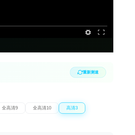
重新测速
全高清9
全高清10
高清3