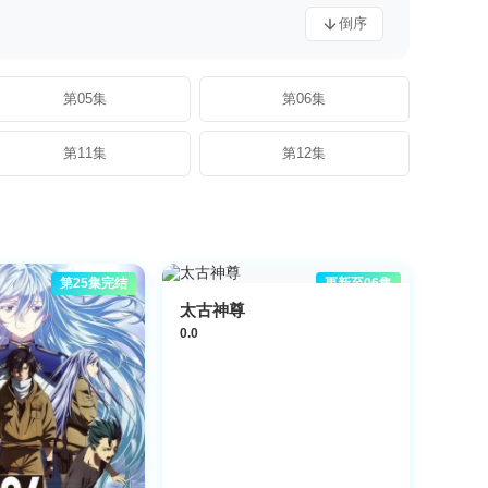
倒序
第05集
第06集
第11集
第12集
第25集完结
更新至06集
太古神尊
0.0