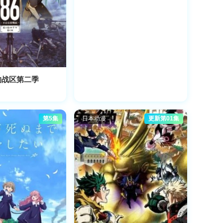
的战区第二季
第5集
日本动漫
更新第01集