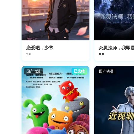
恋爱吧，少爷
死灵法师，我即是天
5.0
0.0
国产动漫
已完结
国产动漫