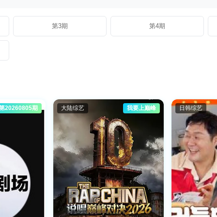
第3期
第4期
20260805期
大陆综艺
我要上巅峰
日韩综艺