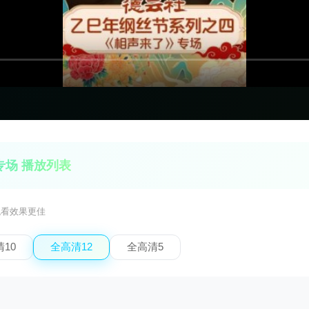
场 播放列表
观看效果更佳
10
全高清12
全高清5