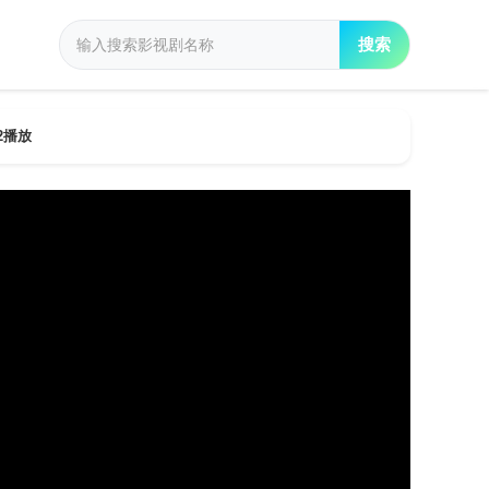
搜索
2播放