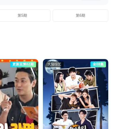
第5期
第6期
更新至第02期
大陆综艺
全08集