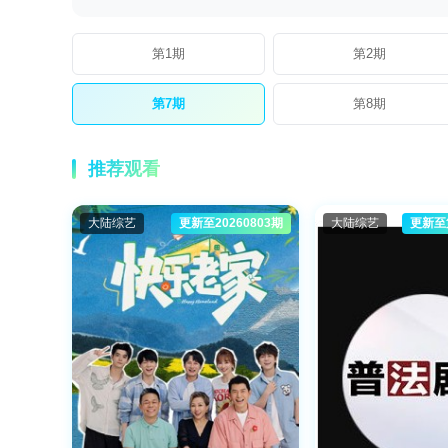
第1期
第2期
第7期
第8期
推荐观看
大陆综艺
更新至20260803期
大陆综艺
更新至第