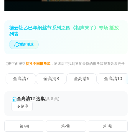
德云社乙巳年纲丝节系列之四《相声来了》专场 播放
列表
重新测速
点击下面按钮
切换不同播放源
，测速后可找到速度最快的播放源观看效果更佳
全高清7
全高清8
全高清9
全高清10
全高清12 选集
(共 8 集)
倒序
第1期
第2期
第3期