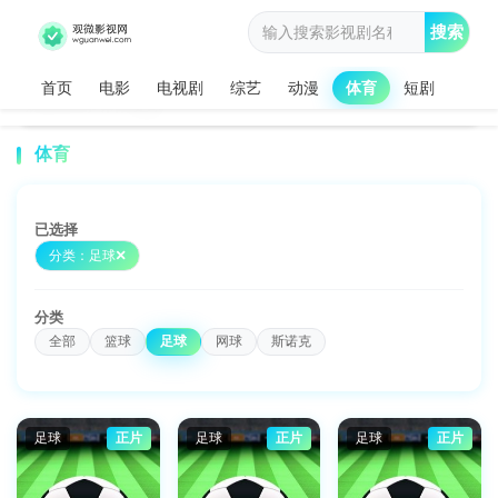
搜索
首页
电影
电视剧
综艺
动漫
体育
短剧
观微影视网
体育
足球
>
>
体育
已选择
分类：足球
分类
全部
篮球
足球
网球
斯诺克
足球
正片
足球
正片
足球
正片