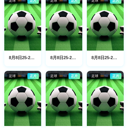
足球
正片
足球
正片
足球
正片
8月8日25-26赛季山东省齐鲁足球超级联赛 潍坊队VS济南队
8月8日25-26赛季中超联赛 大连英博海发VS辽宁铁人楠波湾
8月8日25-26赛季中超联赛 云南玉昆VS成都蓉城
足球
正片
足球
正片
足球
正片