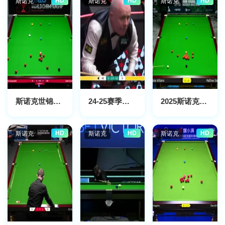
HD
HD
HD
斯诺克
斯诺克
斯诺克
斯诺克世锦赛资格赛96进64及64进32杰克·利索夫斯基6-3扎克·舒尔第(第一阶段)20250413
24-25赛季斯诺克世锦赛四分之一决赛约翰·希金斯12-13马克·威廉姆斯(第三阶段)20250430
2025斯诺克沙特大师赛第三轮(80进48)罗比·威廉姆斯1-4马修·史蒂文斯20250811
HD
HD
HD
斯诺克
斯诺克
斯诺克