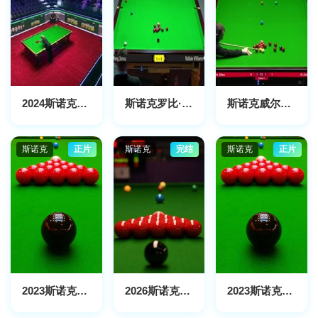
2024斯诺克利雅得世界大师赛丁俊晖4-0阿拉杰拉尼20240304(黑8)
斯诺克罗比·威廉姆斯5-1庞俊旭20230823
斯诺克威尔士公开赛马克·艾伦4-1斯佳辉20240214(李照)
斯诺克
正片
斯诺克
完结
斯诺克
正片
2023斯诺克北爱尔兰公开赛 第3轮 塞尔特VS利索夫斯基
2026斯诺克中国公开赛资格赛0614
2023斯诺克英锦赛资格赛 曹宇鹏VS本·沃拉斯顿