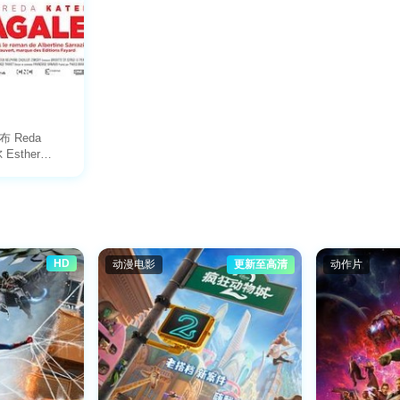
 Reda
Esther
HD
动漫电影
更新至高清
动作片