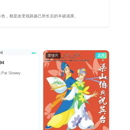
本色，都是改变戏路扬己所长后的丰硕成果。
爱情片
正片
94
y,Pat Slowey