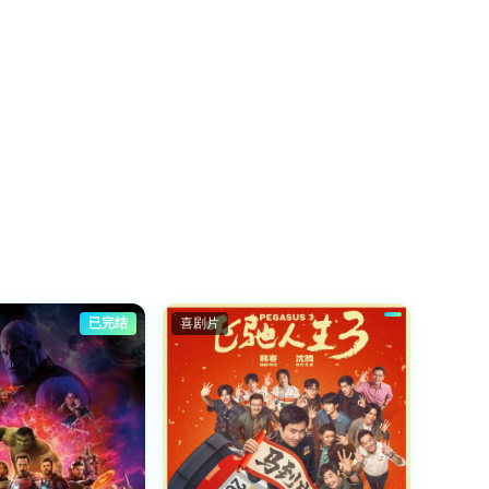
已完结
喜剧片