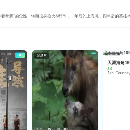
必看拳脚”的念性，转而投身枪火&都市，一年后的上海滩，四年后的英雄
HD
纪录片
剧情片
天涯海角19
8.0
Jeni Courtne