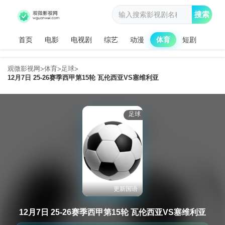
搜索
首页
电影
电视剧
综艺
动漫
体育
短剧
观微影视网
体育
足球
>
>
>
12月7日 25-26赛季西甲第15轮 瓦伦西亚VS塞维利亚
足球
更新国语
12月7日 25-26赛季西甲第15轮 瓦伦西亚VS塞维利亚