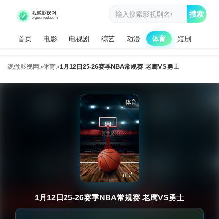
搜索
首页
电影
电视剧
综艺
动漫
体育
短剧
观微影视网
体育
1月12日25-26赛季NBA常规赛 老鹰VS勇士
>
>
体育
正片
1月12日25-26赛季NBA常规赛 老鹰VS勇士