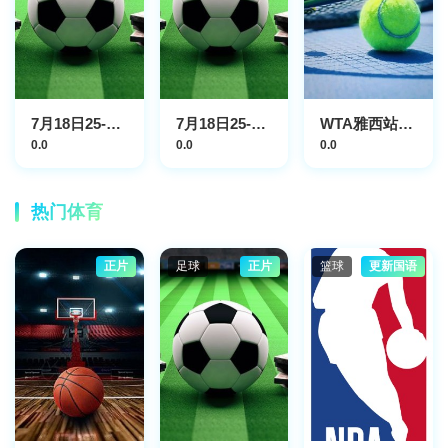
7月18日25-26赛季中超联赛 武汉三镇VS深圳新鹏城
7月18日25-26赛季湖北省城市足球联赛 咸宁外星人队VS宜昌东阳光队
WTA雅西站四分之一决赛： 乌德瓦尔迪VS巴多萨
0.0
0.0
0.0
热门体育
正片
足球
正片
篮球
更新国语