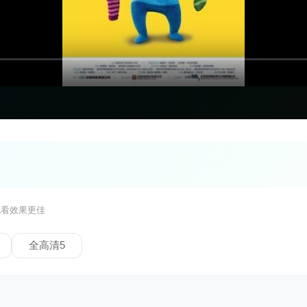
观看效果更佳
全高清5