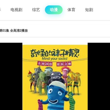
影
电视剧
综艺
动漫
体育
短剧
01集 全高清2播放