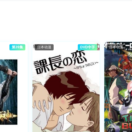
第39集
日本动漫
DVD中字
日本动漫