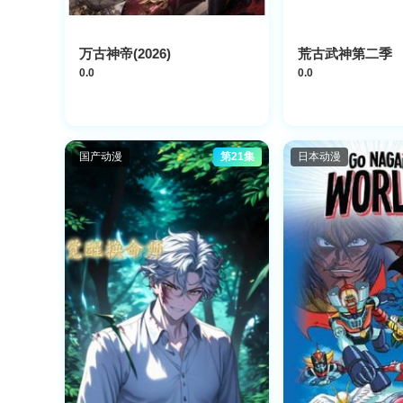
万古神帝(2026)​
荒古武神第二季
0.0
0.0
国产动漫
第21集
日本动漫