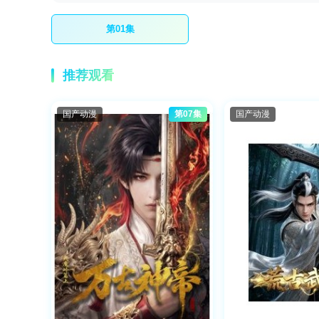
第01集
推荐观看
国产动漫
第07集
国产动漫