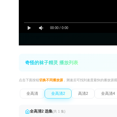
00:00
/
0:00
奇怪的袜子精灵 播放列表
点击下面按钮
切换不同播放源
，测速后可找到速度最快的播放源
全高清
全高清2
高清2
全高清4
全高清2 选集
(共 1 集)