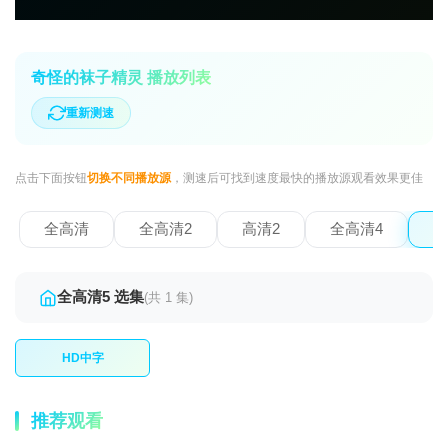
奇怪的袜子精灵 播放列表
重新测速
点击下面按钮
切换不同播放源
，测速后可找到速度最快的播放源观看效果更佳
全高清
全高清2
高清2
全高清4
全
全高清5 选集
(共 1 集)
HD中字
推荐观看