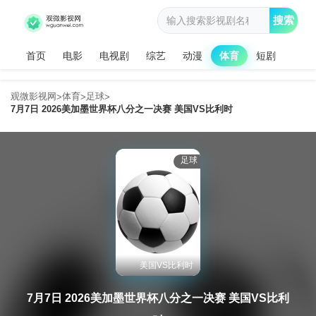
搜索
首页
电影
电视剧
综艺
动漫
体育
短剧
观微影视网
体育
足球
>
>
>
7月7日 2026美加墨世界杯八分之一决赛 美国VS比利时
足球
美国VS比利时
7月7日 2026美加墨世界杯八分之一决赛 美国VS比利