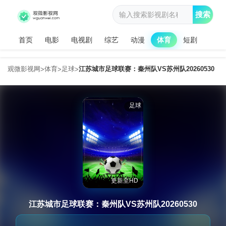
搜索
首页
电影
电视剧
综艺
动漫
体育
短剧
观微影视网
体育
足球
江苏城市足球联赛：秦州队VS苏州队20260530
>
>
>
足球
更新至HD
江苏城市足球联赛：秦州队VS苏州队20260530