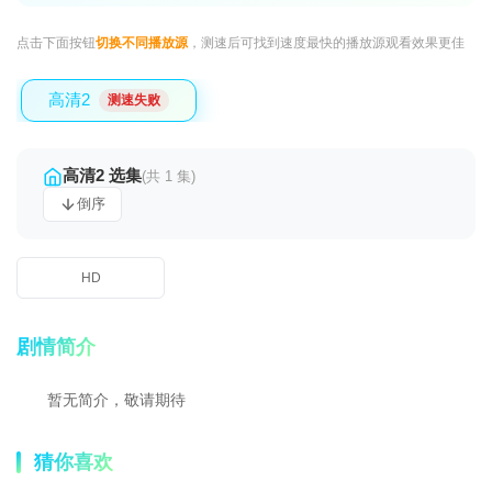
点击下面按钮
切换不同播放源
，测速后可找到速度最快的播放源观看效果更佳
高清2
测速失败
高清2 选集
(共 1 集)
倒序
HD
剧情简介
暂无简介，敬请期待
猜你喜欢