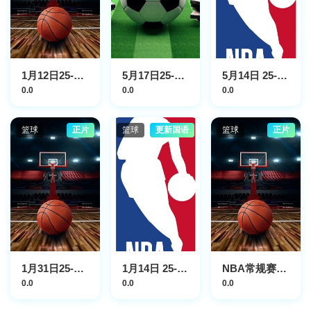
1月12日25-26赛季NBA常规赛 老鹰VS勇士
5月17日25-26赛季意甲联赛 科莫VS帕尔马
5月14日 25-26赛季NBA季后赛 骑士VS活塞
0.0
0.0
0.0
篮球
正片
篮球
更新国语
篮球
正片
1月31日25-26赛季NBA常规赛 快船VS倔金
1月14日 25-26赛季NBA常规赛 森林狼VS雄鹿
NBA常规赛：凯尔特人113-107雄鹿
0.0
0.0
0.0