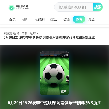
搜索
首页
电影
电视剧
综艺
动漫
体育
短剧
观微影视网
体育
足球
>
>
>
5月30日25-26赛季中超联赛 河南俱乐部彩陶坊VS浙江俱乐部绿城
足球
正片
5月30日25-26赛季中超联赛 河南俱乐部彩陶坊VS浙江