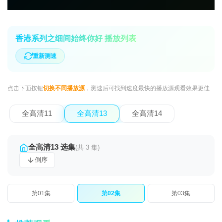
香港系列之细间始终你好 播放列表
重新测速
点击下面按钮
切换不同播放源
，测速后可找到速度最快的播放源观看效果更佳
全高清11
全高清13
全高清14
全高清13 选集
(共 3 集)
倒序
第01集
第02集
第03集