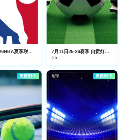
7月13日 2026NBA夏季联赛 马刺VS雄鹿
7月11日25-26赛季 自贡灯城燊龙队vs德阳重装队
0.0
更新至HD
足球
更新至HD