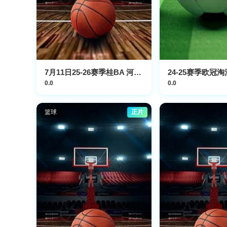
7月11日25-26赛季桂BA 河池市VS梧州市
0.0
0.0
篮球
正片