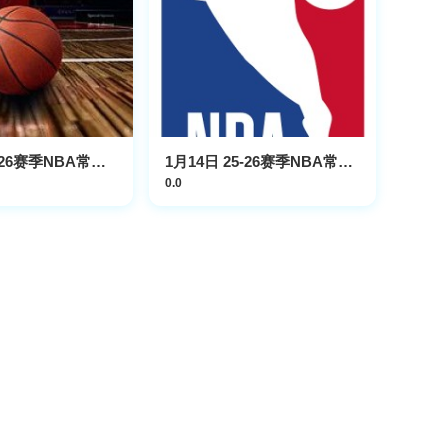
1月31日25-26赛季NBA常规赛 快船VS倔金
1月14日 25-26赛季NBA常规赛 森林狼VS雄鹿
0.0