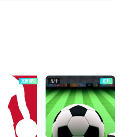
更新国语
足球
正片