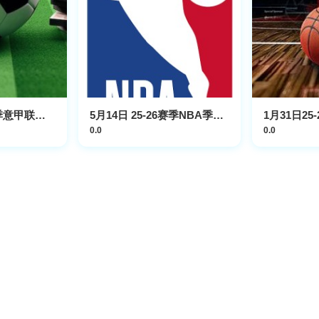
5月17日25-26赛季意甲联赛 科莫VS帕尔马
5月14日 25-26赛季NBA季后赛 骑士VS活塞
0.0
0.0