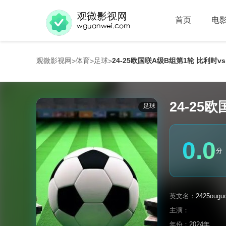
首页
电
观微影视网
体育
足球
24-25欧国联A级B组第1轮 比利时v
>
>
>
24-25
足球
0.0
分
英文名：
2425ouguol
主演：
年份：
2024年