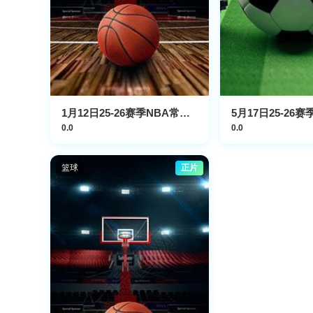
1月12日25-26赛季NBA常规赛 老鹰VS勇士
0.0
0.0
篮球
正片