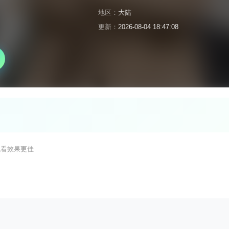
地区：
大陆
更新：
2026-08-04 18:47:08
观看效果更佳