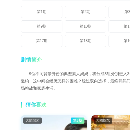
第1期
第2期
第
第9期
第10期
第1
第17期
第18期
第1
剧情简介
9位不同背景身份的典型素人妈妈，将分成3组分别进入3
邀约，这中间会经历怎样的困难？经过双向选择，最终妈妈们
场挑战和家庭生活。
猜你喜欢
大陆综艺
第3期
大陆综艺