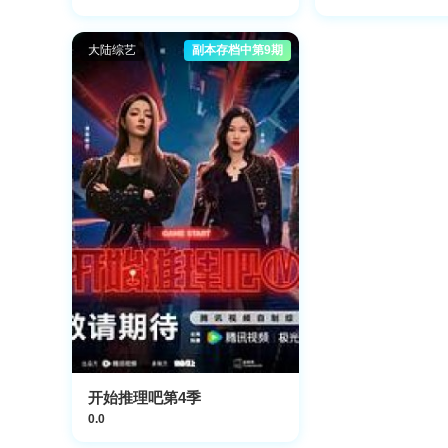
大陆综艺
副本存档中第9期
开始推理吧第4季
0.0