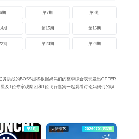
6期
第7期
第8期
14期
第15期
第16期
22期
第23期
第24期
务挑战的BOSS团将根据妈妈们的整季综合表现发出OFFER
明星及1位专家观察团和1位飞行嘉宾一起观看讨论妈妈们的职
第2期
大陆综艺
20260701第3期