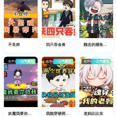
不良帅
四只吞金兽
顾念的捕鱼生活
有声动漫
一口气看完
有声动漫
一口气看完
有声动漫
一口气看完
妖魔我要你助我修行
我能穿梭两界之间
老妈比比东