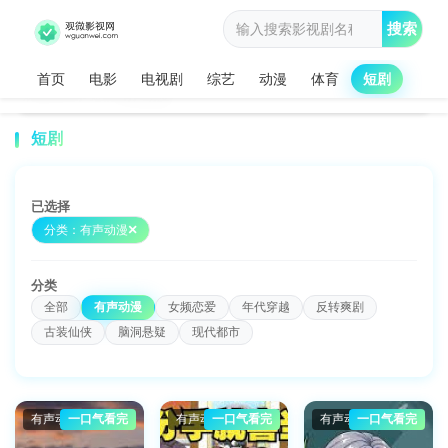
搜索
首页
电影
电视剧
综艺
动漫
体育
短剧
观微影视网
短剧
有声动漫
>
>
短剧
已选择
分类：有声动漫
分类
全部
有声动漫
女频恋爱
年代穿越
反转爽剧
古装仙侠
脑洞悬疑
现代都市
有声动漫
一口气看完
有声动漫
一口气看完
有声动漫
一口气看完