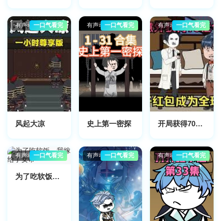
有声动漫
一口气看完
有声动漫
一口气看完
有声动漫
一口气看完
风起大凉
史上第一密探
开局获得70亿个红包
有声动漫
一口气看完
有声动漫
一口气看完
有声动漫
一口气看完
为了吃软饭，我嫁给了女帝