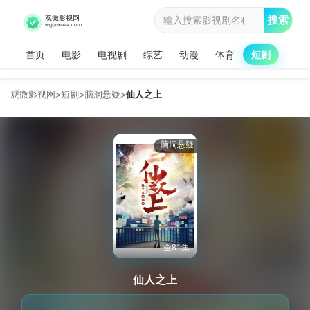
搜索
首页
电影
电视剧
综艺
动漫
体育
短剧
观微影视网
短剧
脑洞悬疑
仙人之上
>
>
>
脑洞悬疑
全81集
仙人之上