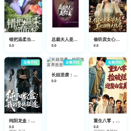
错把温柔当情深
总裁夫人是郡主
偷听庶女心声后，王妃扭转大结局
0.0
0.0
0.0
全集完结
全集完结
全集完结
长姐逆袭：种田致富养崽崽
0.0
纯阳龙盒：我的复仇征途
重生八零，捡破烂迎娶白富美
0.0
0.0