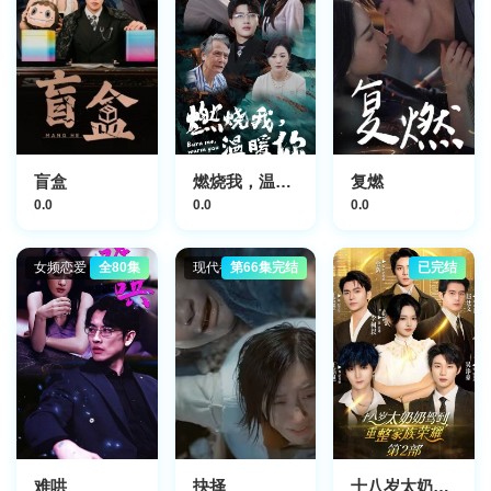
盲盒
燃烧我，温暖你
复燃
0.0
0.0
0.0
女频恋爱
全80集
现代都市
第66集完结
已完结
难哄
抉择
十八岁太奶奶驾到，重整家族荣耀2