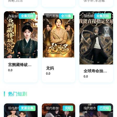
师彬,吕洁
张宇轩,李慧敏
古装仙侠
全集完结
现代都市
全70集
现代都市
全集完结
宫阙藏锋破沉冤
龙妈
0.0
全球寿命抽奖：我能直接指定奖励
0.0
0.0
热门短剧
现代都市
更新全集
现代都市
完结
现代都市
已完结