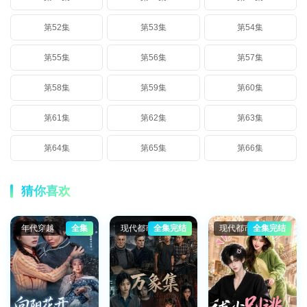
第52集
第53集
第54集
第55集
第56集
第57集
第58集
第59集
第60集
第61集
第62集
第63集
第64集
第65集
第66集
猜你喜欢
年代穿越
全集
现代都市
全集完结
现代都市
全集完结