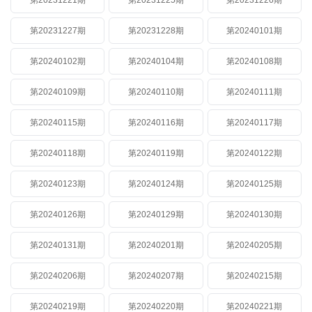
第20231221期
第20231225期
第20231226期
第20231227期
第20231228期
第20240101期
第20240102期
第20240104期
第20240108期
第20240109期
第20240110期
第20240111期
第20240115期
第20240116期
第20240117期
第20240118期
第20240119期
第20240122期
第20240123期
第20240124期
第20240125期
第20240126期
第20240129期
第20240130期
第20240131期
第20240201期
第20240205期
第20240206期
第20240207期
第20240215期
第20240219期
第20240220期
第20240221期