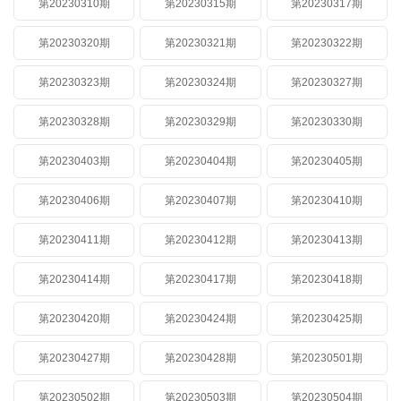
第20230310期
第20230315期
第20230317期
第20230320期
第20230321期
第20230322期
第20230323期
第20230324期
第20230327期
第20230328期
第20230329期
第20230330期
第20230403期
第20230404期
第20230405期
第20230406期
第20230407期
第20230410期
第20230411期
第20230412期
第20230413期
第20230414期
第20230417期
第20230418期
第20230420期
第20230424期
第20230425期
第20230427期
第20230428期
第20230501期
第20230502期
第20230503期
第20230504期