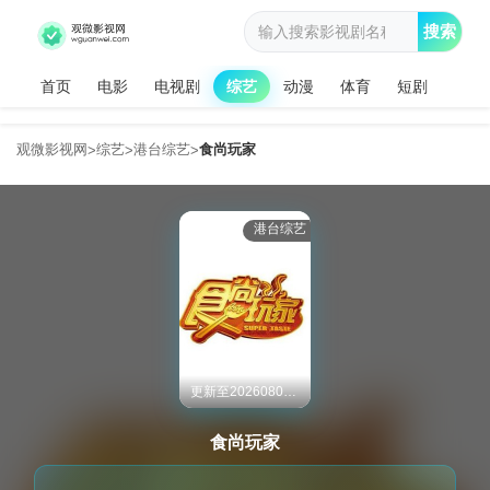
搜索
首页
电影
电视剧
综艺
动漫
体育
短剧
观微影视网
综艺
港台综艺
食尚玩家
>
>
>
港台综艺
更新至20260805期
食尚玩家