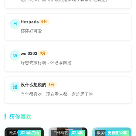
Hesperia
6分
H
莎莎好可爱
wei0303
8分
w
好想去旅行啊，怀念泰国游
没什么想说的
8分
没
当年很喜欢，现在看人都一言难尽了唉
猜你喜欢
欧美综艺
第10集完结
日韩综艺
第13期
欧美综艺
更新至32期