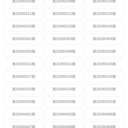
第20260205期
第20260209期
第20260210期
第20260211期
第20260212期
第20260223期
第20260224期
第20260225期
第20260226期
第20260302期
第20260303期
第20260304期
第20260305期
第20260309期
第20260310期
第20260311期
第20260312期
第20260316期
第20260317期
第20260318期
第20260319期
第20260323期
第20260324期
第20260325期
第20260326期
第20260330期
第20260331期
第20260401期
第20260402期
第20260406期
第20260407期
第20260408期
第20260409期