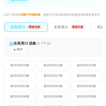
点击下面按钮
切换不同播放源
，测速后可找到速度最快的播放源观看效果更佳
全高清13
全高清11
高清2
测速失败
测速失败
全高清13 选集
(共 779 集)
倒序
第20230220期
第20230221期
第20230222期
第20230223期
第20230227期
第20230228期
第20230301期
第20230302期
第20230303期
第20230306期
第20230308期
第20230309期