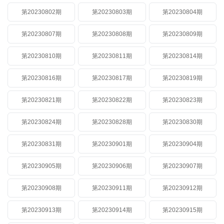
第20230802期
第20230803期
第20230804期
第20230807期
第20230808期
第20230809期
第20230810期
第20230811期
第20230814期
第20230816期
第20230817期
第20230819期
第20230821期
第20230822期
第20230823期
第20230824期
第20230828期
第20230830期
第20230831期
第20230901期
第20230904期
第20230905期
第20230906期
第20230907期
第20230908期
第20230911期
第20230912期
第20230913期
第20230914期
第20230915期