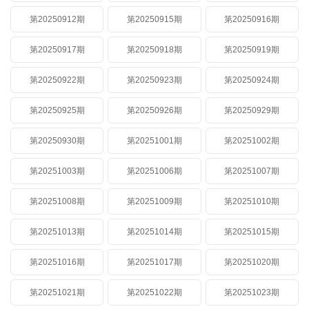
第20250912期
第20250915期
第20250916期
第20250917期
第20250918期
第20250919期
第20250922期
第20250923期
第20250924期
第20250925期
第20250926期
第20250929期
第20250930期
第20251001期
第20251002期
第20251003期
第20251006期
第20251007期
第20251008期
第20251009期
第20251010期
第20251013期
第20251014期
第20251015期
第20251016期
第20251017期
第20251020期
第20251021期
第20251022期
第20251023期