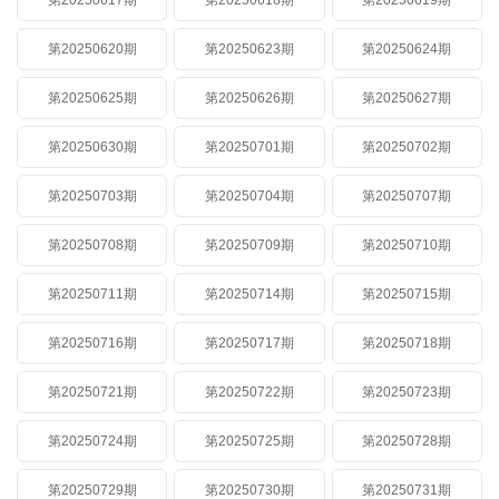
第20250617期
第20250618期
第20250619期
第20250620期
第20250623期
第20250624期
第20250625期
第20250626期
第20250627期
第20250630期
第20250701期
第20250702期
第20250703期
第20250704期
第20250707期
第20250708期
第20250709期
第20250710期
第20250711期
第20250714期
第20250715期
第20250716期
第20250717期
第20250718期
第20250721期
第20250722期
第20250723期
第20250724期
第20250725期
第20250728期
第20250729期
第20250730期
第20250731期