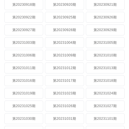
第20230918期
第20230920期
第20230921期
第20230922期
第20230925期
第20230926期
第20230927期
第20230928期
第20230929期
第20231003期
第20231004期
第20231005期
第20231006期
第20231009期
第20231010期
第20231011期
第20231012期
第20231013期
第20231016期
第20231017期
第20231018期
第20231019期
第20231023期
第20231024期
第20231025期
第20231026期
第20231027期
第20231030期
第20231031期
第20231101期