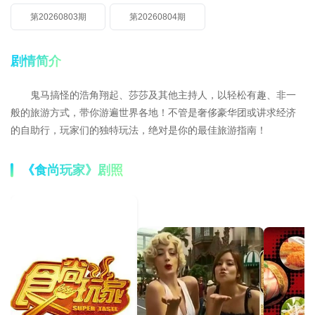
第20260803期
第20260804期
剧情简介
鬼马搞怪的浩角翔起、莎莎及其他主持人，以轻松有趣、非一
般的旅游方式，带你游遍世界各地！不管是奢侈豪华团或讲求经济
的自助行，玩家们的独特玩法，绝对是你的最佳旅游指南！
《食尚玩家》剧照