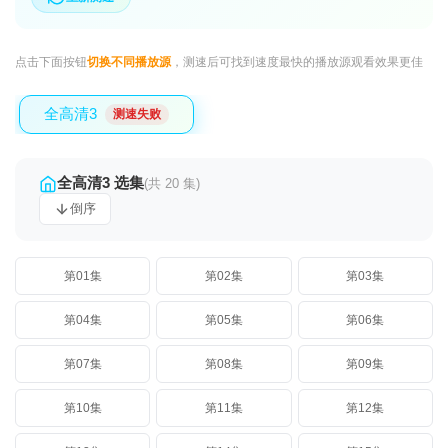
点击下面按钮
切换不同播放源
，测速后可找到速度最快的播放源观看效果更佳
全高清3
测速失败
全高清3 选集
(共 20 集)
倒序
第01集
第02集
第03集
第04集
第05集
第06集
第07集
第08集
第09集
第10集
第11集
第12集