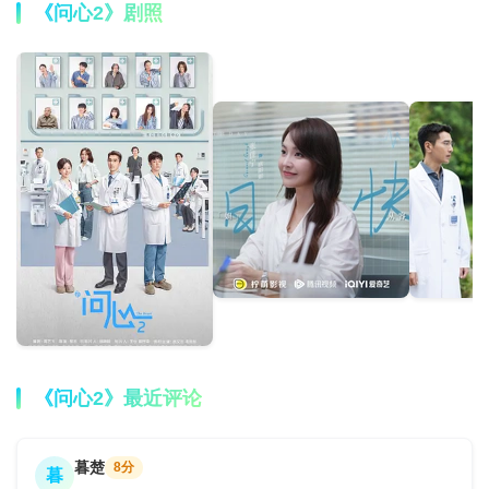
《问心2》剧照
《问心2》最近评论
暮楚
8分
暮