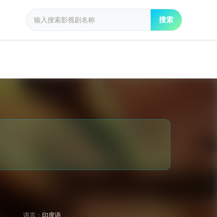
搜索
语言：
印度语