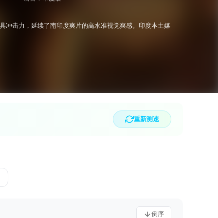
具冲击力，延续了南印度爽片的高水准视觉爽感。印度本土媒
重新测速
倒序