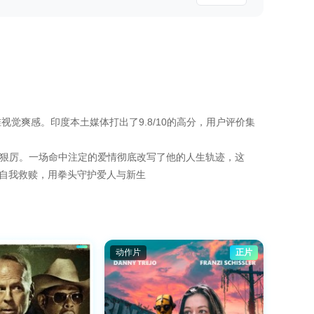
爽感。印度本土媒体打出了9.8/10的高分，用户评价集
狂野、行事狠厉。一场命中注定的爱情彻底改写了他的人生轨迹，这
成自我救赎，用拳头守护爱人与新生
动作片
正片