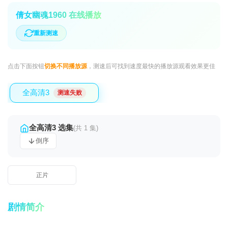
倩女幽魂1960 在线播放
重新测速
点击下面按钮
切换不同播放源
，测速后可找到速度最快的播放源观看效果更佳
全高清3
测速失败
全高清3 选集
(共 1 集)
倒序
正片
剧情简介