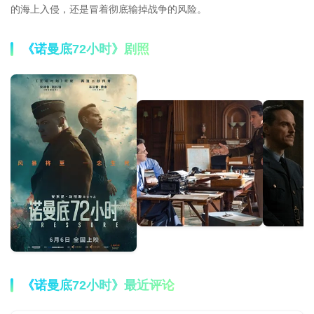
的海上入侵，还是冒着彻底输掉战争的风险。
《诺曼底72小时》剧照
《诺曼底72小时》最近评论