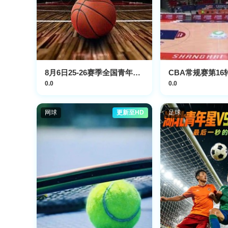
8月6日25-26赛季全国青年篮球联赛 天津荣钢64VS99北京首钢
0.0
0.0
网球
更新至HD
足球