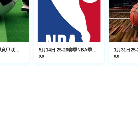
5月17日25-26赛季意甲联赛 科莫VS帕尔马
5月14日 25-26赛季NBA季后赛 骑士VS活塞
0.0
0.0