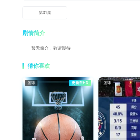
第01集
剧情简介
暂无简介，敬请期待
猜你喜欢
篮球
更新至HD
篮球