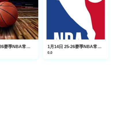
1月31日25-26赛季NBA常规赛 快船VS倔金
1月14日 25-26赛季NBA常规赛 森林狼VS雄鹿
0.0