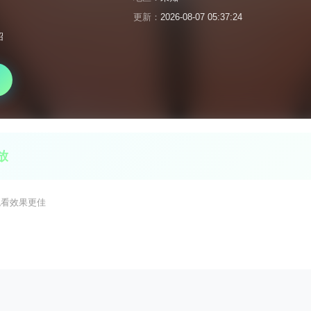
更新：
2026-08-07 05:37:24
绍
放
观看效果更佳