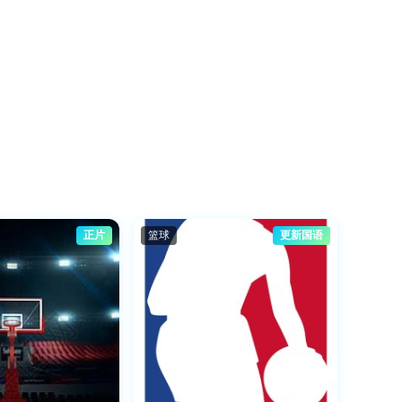
正片
篮球
更新国语