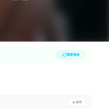
重新测速
倒序