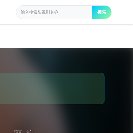
搜索
语言：
未知