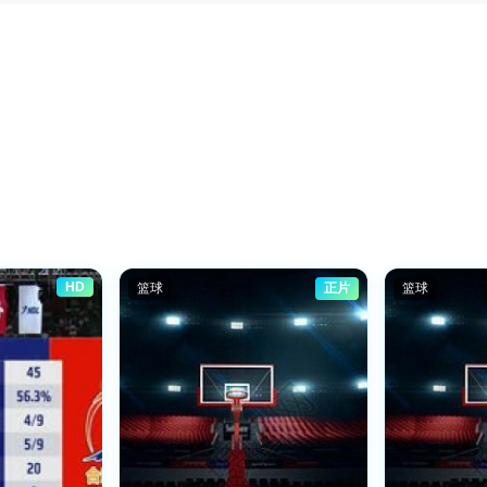
HD
篮球
正片
篮球