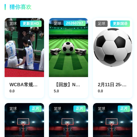
猜你喜欢
20260707
篮球
更新至HD
足球
足球
更新国语
WCBA常规赛B组 辽宁大连体产VS厦门环东文旅 20251202
【回放】NBA夏季联赛 马刺VS湖人
2月11日 25-26赛季英超第26轮 埃弗顿VS伯恩茅斯
0.0
5.0
0.0
篮球
正片
篮球
正片
篮球
正片