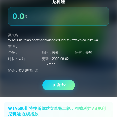
尼科娃
0.0
分
英文名：
WTA500sitelasibaozhannvdandierlunbuzikewaVSaolinikewa
主演：
年份：
-
地区：
未知
语言：
未知
时长：
未知
更新：
2026-08-02
16:27:22
简介：
暂无剧情介绍
高清2
WTA500斯特拉斯堡站女单第二轮：布兹科娃VS奥利
尼科娃 在线播放