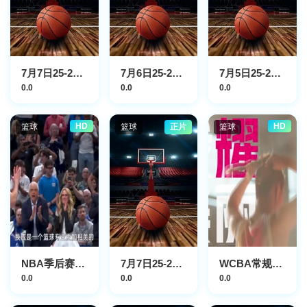
7月7日25-26赛季男篮世预赛欧洲赛区 斯洛文尼亚VS瑞典
7月6日25-26赛季男篮世预赛欧洲赛区 希腊VS葡萄牙
7月5日25-26赛季浙BA 富阳82VS56临平
0.0
0.0
0.0
HD
HD
篮球
篮球
正片
篮球
NBA季后赛 活塞VS尼克斯 20250422
7月7日25-26赛季NBA夏季联赛 热火VS勇士金队
WCBA常规赛 大庆安瑞达VS河南垚鑫体育 20231223(马世雪)
0.0
0.0
0.0