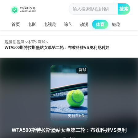
搜索
首页
电影
电视剧
综艺
动漫
体育
短剧
观微影视网
体育
网球
>
>
>
WTA500斯特拉斯堡站女单第二轮：布兹科娃VS奥利尼科娃
网球
更新至HD
WTA500斯特拉斯堡站女单第二轮：布兹科娃VS奥利