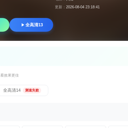
更新：
2026-08-04 23:18:41
全高清13
观看效果更佳
全高清14
测速失败