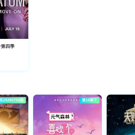
分第四季
至20260704期
第10期下