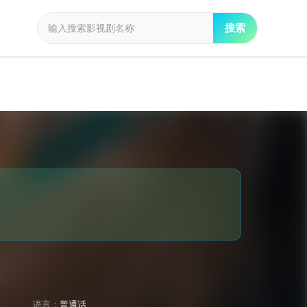
搜索
语言：
普通话