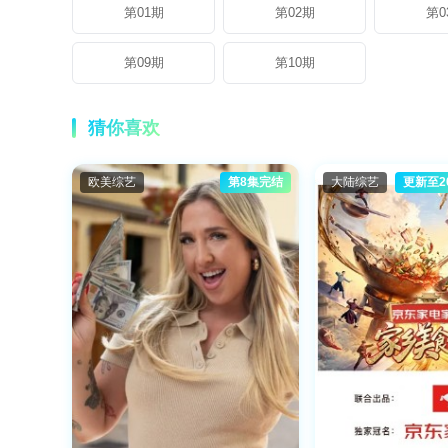
第01期
第02期
第0
第09期
第10期
猜你喜欢
欧美综艺
第8集完结
大陆综艺
更新至20