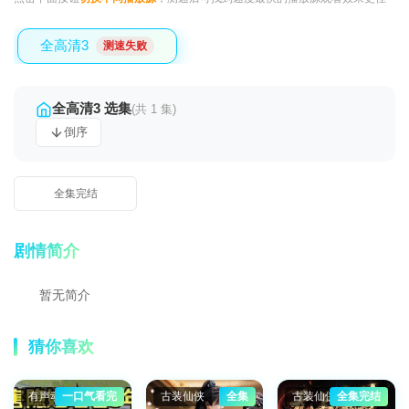
全高清3
测速失败
全高清3 选集
(共 1 集)
倒序
全集完结
剧情简介
暂无简介
猜你喜欢
有声动漫
一口气看完
古装仙侠
全集
古装仙侠
全集完结