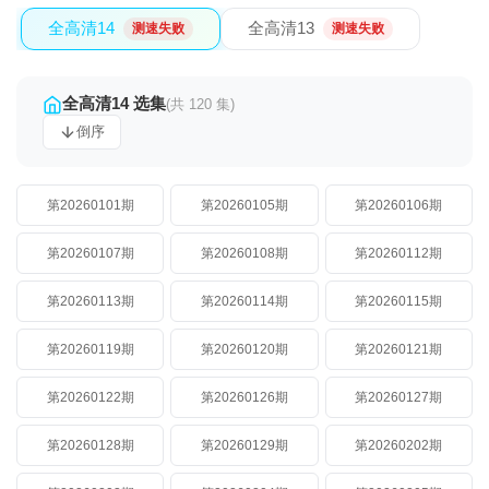
全高清14
全高清13
测速失败
测速失败
全高清14 选集
(共 120 集)
倒序
第20260101期
第20260105期
第20260106期
第20260107期
第20260108期
第20260112期
第20260113期
第20260114期
第20260115期
第20260119期
第20260120期
第20260121期
第20260122期
第20260126期
第20260127期
第20260128期
第20260129期
第20260202期