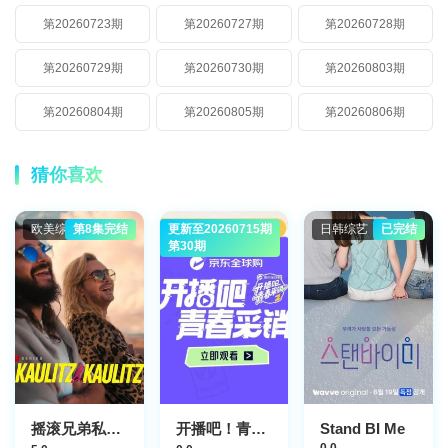
第20260723期
第20260727期
第20260728期
第20260729期
第20260730期
第20260803期
第20260804期
第20260805期
第20260806期
猜你喜欢
欧美综艺
第8集完结
更新至20260715期
日韩综艺
已完结
第30期
摇滚兄弟私生活第三季
开播吧！青春采销第二季
Stand BI Me
0.0