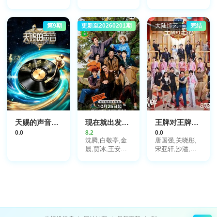
真源,孟子义,李
昀锐
第9期
更新至20260201期
大陆综艺
大陆综艺
完结
天赐的声音第7季
现在就出发第3季
王牌对王牌第9季
0.0
8.2
0.0
沈腾,白敬亭,金
唐国强,关晓彤,
晨,贾冰,王安宇,
宋亚轩,沙溢,杨
胡先煦,范丞丞,
迪,金靖,于洋,彭
黄景瑜
昱畅,沈涛,沈腾,
杨幂,欧豪,张天
阳,蓝盈莹,张海
宇,贾冰,李梦,李
乃文,冯满,小沈
阳,马嘉祺,丁程