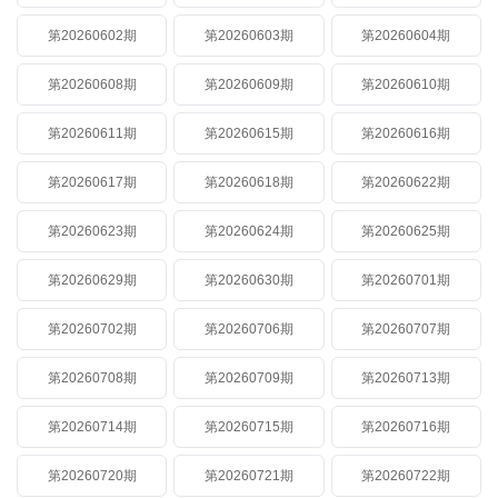
第20260602期
第20260603期
第20260604期
第20260608期
第20260609期
第20260610期
第20260611期
第20260615期
第20260616期
第20260617期
第20260618期
第20260622期
第20260623期
第20260624期
第20260625期
第20260629期
第20260630期
第20260701期
第20260702期
第20260706期
第20260707期
第20260708期
第20260709期
第20260713期
第20260714期
第20260715期
第20260716期
第20260720期
第20260721期
第20260722期