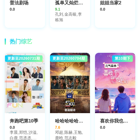
普法剧场
孤单又灿烂的神，鬼怪十周年特辑
姐姐当家2
0.0
9.1
0.0
孔刘,金高银,李
栋旭
热门综艺
更新至20260731期
大陆综艺
更新至20260704期
大陆综艺
第10期下
奔跑吧第10季
哈哈哈哈哈第6季
喜欢你我也是第6季
0.0
7.6
0.0
李晨,郑恺,沙溢,
邓超,陈赫,王勉,
白鹿,范丞丞,张
鹿晗,范志毅