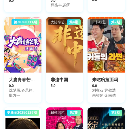
5.0
0.0
薛兆丰,梁田
第20260711期
大陆综艺
第4期
日韩综艺
第2期
大庸青春芒果演唱会
非遗中国
来吃碗拉面吗
0.0
5.0
0.0
沈梦辰,齐思钧,
刘在石 尹敬浩
郑方一
朱智勋 金南佶
更新至20250129期
港台综艺
日韩综艺
第7期
第3期