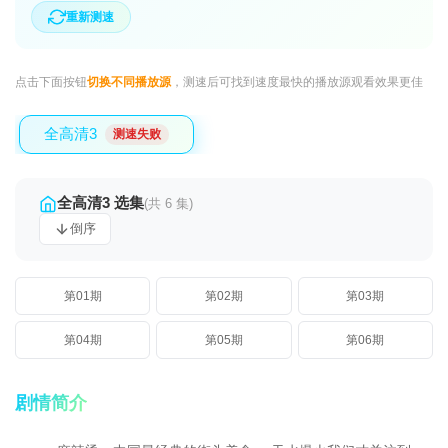
重新测速
点击下面按钮
切换不同播放源
，测速后可找到速度最快的播放源观看效果更佳
全高清3
测速失败
全高清3 选集
(共 6 集)
倒序
第01期
第02期
第03期
第04期
第05期
第06期
剧情简介